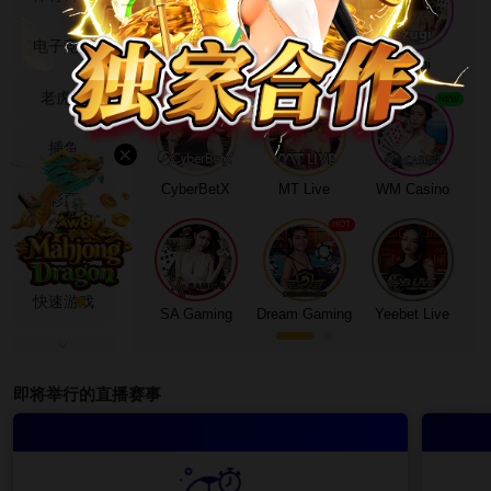
我
们
电子竞技
排
Evolution
Sexy Baccarat
Ezugi
行
老虎机
NEW
NEW
NEW
榜
捕鱼
语
×
言
CyberBetX
MT Live
WM Casino
彩票
PC
HOT
版
电视直播
下
载
快速游戏
SA Gaming
Dream Gaming
Yeebet Live
VIP
即将举行的直播赛事
代
理