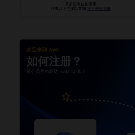
目前没有任何赛事
点击以下连接以查询
接下来的赛事
欢迎来到 Aw8
如何注册？
新会员奖励高达 SGD 1,500！