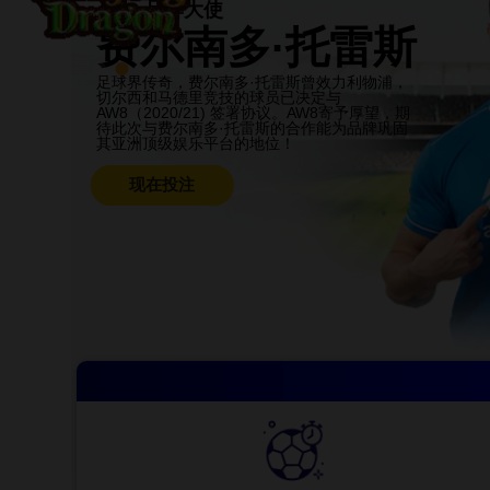
AW8 品牌大使
费尔南多·托雷斯
足球界传奇，费尔南多·托雷斯曾效力利物浦，
切尔西和马德里竞技的球员已决定与
AW8（2020/21) 签署协议。AW8寄予厚望，期
待此次与费尔南多·托雷斯的合作能为品牌巩固
其亚洲顶级娱乐平台的地位！
现在投注