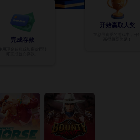
开始赢取大奖
在您最喜爱的游戏中，开
完成存款
赢得超高奖励！
使用现金转账或加密货币转
账完成首次存款。