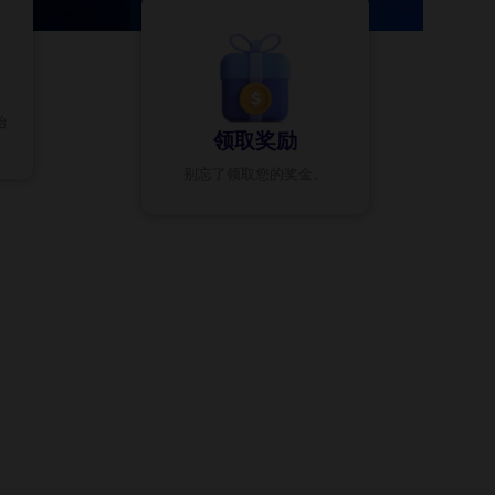
始
领取奖励
别忘了领取您的奖金。