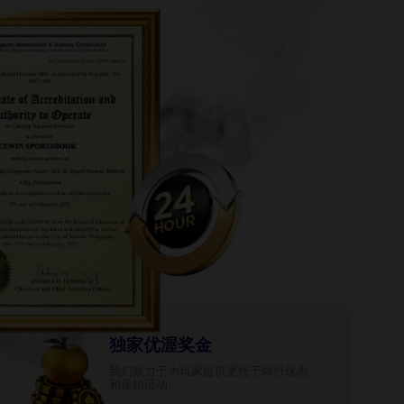
独家优渥奖金
我们致力于为玩家提供更优于同行优惠
和促销活动。