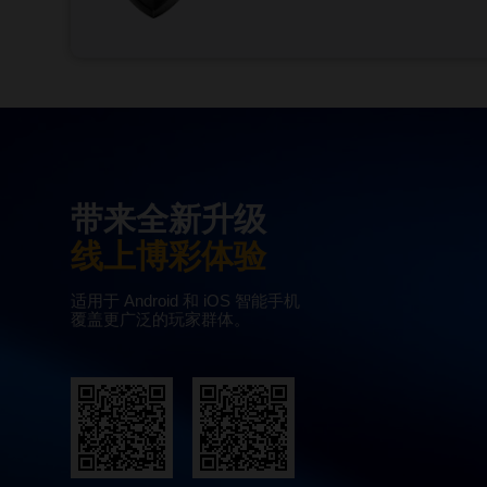
带来全新升级
线上博彩体验
适用于 Android 和 iOS 智能手机
覆盖更广泛的玩家群体。