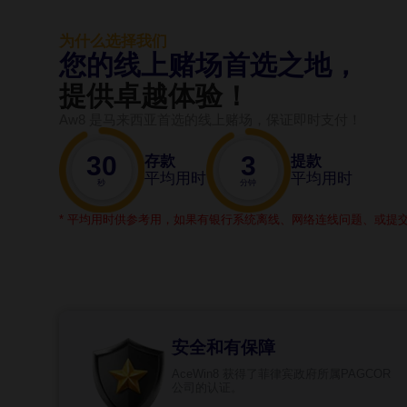
为什么选择我们
您的线上赌场首选之地，
提供卓越体验！
Aw8 是马来西亚首选的线上赌场，保证即时支付！
30
3
存款
提款
平均用时
平均用时
秒
分钟
* 平均用时供参考用，如果有银行系统离线、网络连线问题、或提
安全和有保障
AceWin8 获得了菲律宾政府所属PAGCOR
公司的认证。