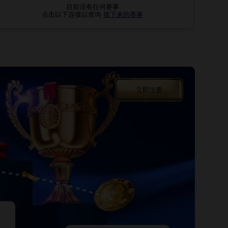
目前没有任何赛事
点击以下连接以查询
接下来的赛事
立即注册