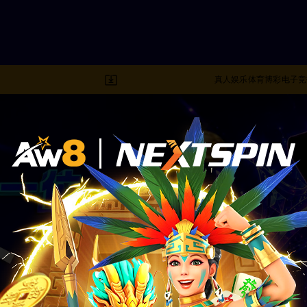
真人娱乐
体育博彩
电子竞