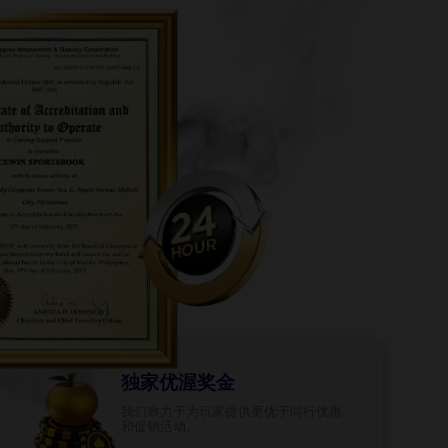
独家优渥奖金
我们致力于为玩家提供更优于同行优惠
和促销活动。