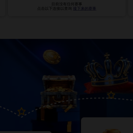
目前没有任何赛事
点击以下连接以查询
接下来的赛事