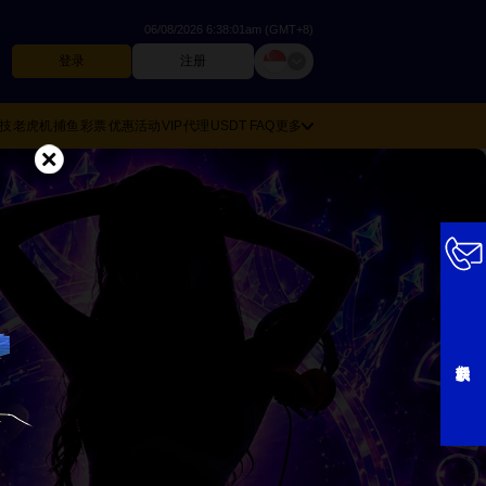
06/08/2026 6:38:03am (GMT+8)
登录
注册
技
老虎机
捕鱼
彩票
优惠活动
VIP
代理
USDT FAQ
更多