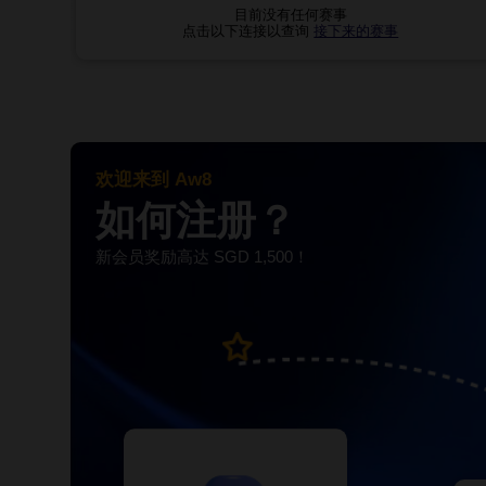
目前没有任何赛事
点击以下连接以查询
接下来的赛事
欢迎来到 Aw8
如何注册？
新会员奖励高达 SGD 1,500！