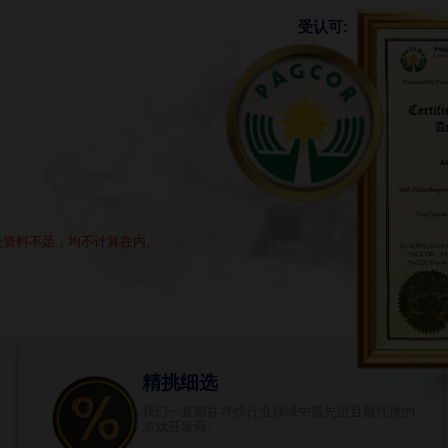
受认可:
交资料不足，均不计算在内。
精挑细选
我们一直都在寻找行业领域中最先进且最优质的
游戏开发商。