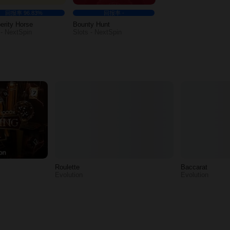
回报率
96.83%
回报率
-
erity Horse
Bounty Hunt
-
NextSpin
Slots
-
NextSpin
Roulette
Baccarat
Evolution
Evolution