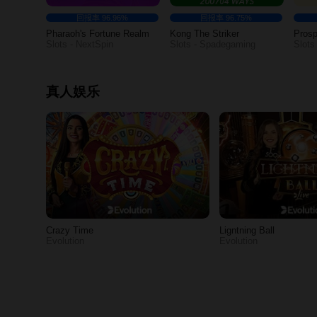
回报率
96.96%
回报率
96.75%
Pharaoh's Fortune Realm
Kong The Striker
Prosp
Slots
-
NextSpin
Slots
-
Spadegaming
Slots
真人娱乐
Crazy Time
Ligntning Ball
Evolution
Evolution