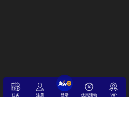
许可证
证书
任务
注册
登录
优惠活动
VIP
关注我们
转账方式