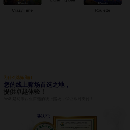
Ligntning Ball
Crazy Time
Roulette
为什么选择我们
您的线上赌场首选之地，
提供卓越体验！
Aw8 是马来西亚首选的线上赌场，保证即时支付！
受认可: