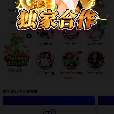
我
们
电子竞技
排
Evolution
Sexy Baccarat
Ezugi
行
老虎机
NEW
NEW
NEW
榜
捕鱼
语
×
言
CyberBetX
MT Live
WM Casino
彩票
PC
HOT
版
电视直播
下
载
快速游戏
SA Gaming
Dream Gaming
Yeebet Live
VIP
即将举行的直播赛事
代
理