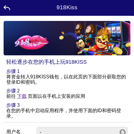
918Kiss
主
页
面
优
惠
活
轻松逐步在您的手机上玩918KISS
动
步骤 1
将资金转入918KISS钱包，以在此页的下面部分获取您的
品
登录ID和密码。
牌
大
步骤 2
使
前往
下载
页面以在手机上安装的应用
步骤 3
USDT
在您的手机中启动应用程序，并使用下面的ID和密码登
FAQ
录。
联
系
用户名