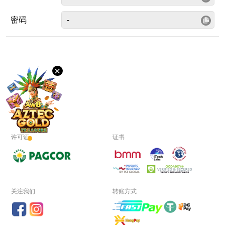
我
们
密码
排
行
榜
语
×
言
PC
版
下
载
许可证
证书
VIP
代
关注我们
转账方式
理