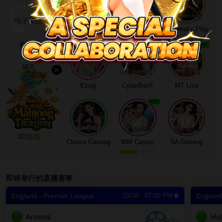
排
行
榜
电子竞技
Evolution
Sexy Baccarat
Pragmatic Play
语
老虎机
NEW
NEW
言
捕鱼
PC
×
版
Ezugi
CyberBetX
MT Live
彩票
下
NEW
载
扑克
VIP
3D游戏
Choice Gaming
WM Casino
SA Gaming
代
斗鸡
理
即将举行的直播赛事
快速游戏
England - Premier League
21/08 - 07:00 PM
England
电视直播
H
H
Arsenal
Hul