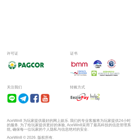
许可证
证书
关注我们
转账方式
AceWin8 为玩家提供最好的网上娱乐. 我们的专业客服将为玩家提供24小时
的服务. 为了给玩家提供更好的体验, AceWin8采用了最高科技的信息管理系
统, 确保每一位玩家的个人隐私与信息绝对的安全.
AceWin8 © 2026. 版权所有.