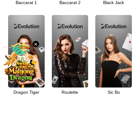
Ngữ
Baccarat 1
Baccarat 2
Black Jack
Máy
Tính
Tải
Về
×
VIP
Đại
Lý
Dragon Tiger
Roulette
Sic Bo