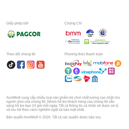
Giấy phép bởi
Chứng Chỉ
Theo dõi chúng tôi
Phương thức thanh toán
AceWin8 cung cấp nhiều loại sản phẩm trò chơi chất lượng cao nhất cho
người chơi của chúng tôi. Nhóm hỗ trợ khách hàng của chúng tôi sẵn
sàng hỗ trợ bạn 24 giờ mỗi ngày. Tất cả thông tin cá nhân sẽ được xử lý
và lưu trữ theo cách nghiêm ngặt và bảo mật nhất.
Bản quyền AceWin8 © 2026. Tất cả các quyền được bảo lưu.