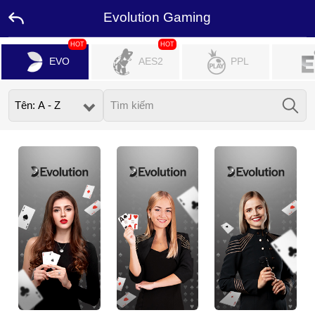
Evolution Gaming
HOT
HOT
Trang
EVO
AES2
PPL
Chủ
Khuyến
Mãi
Đại
Sứ
Liên
Hệ
Chúng
Tôi
Bảng
Xếp
Hạng
Ngôn