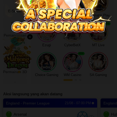
Muat
E-Sukan
Turun
Evolution
Sexy Baccarat
Pragmatic Play
Slots
NEW
NEW
VIP
Pemancingan
×
Afiliasi
Ezugi
CyberBetX
MT Live
Lottery
NEW
Poker
Permainan 3D
Choice Gaming
WM Casino
SA Gaming
Sabung Ayam
Aksi langsung yang akan datang
Permainan
Pantas
England - Premier League
21/08 - 07:00 PM
England
TV
H
H
Arsenal
Hul