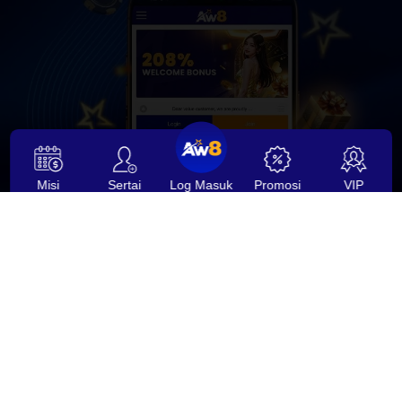
Misi
Sertai
Log Masuk
Promosi
VIP
Lesen oleh
Pengsijilan
Ikuti Kami
Cara Pembayaran