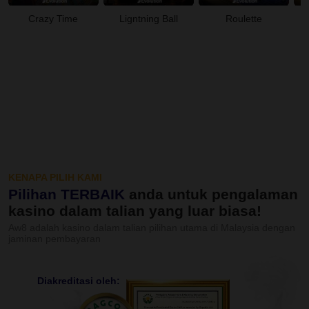
Crazy Time
Ligntning Ball
Roulette
KENAPA PILIH KAMI
Pilihan TERBAIK
anda untuk pengalaman
kasino dalam talian yang luar biasa!
Aw8 adalah kasino dalam talian pilihan utama di Malaysia dengan
jaminan pembayaran
Diakreditasi oleh: