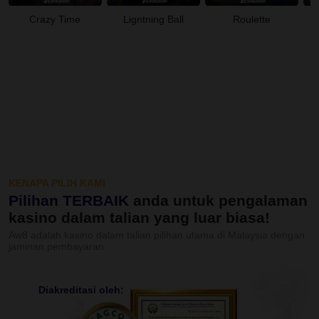
Crazy Time
Ligntning Ball
Roulette
KENAPA PILIH KAMI
Pilihan TERBAIK
anda untuk pengalaman
kasino dalam talian yang luar biasa!
Aw8 adalah kasino dalam talian pilihan utama di Malaysia dengan
jaminan pembayaran
Diakreditasi oleh: