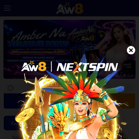
Halaman
Utama
Promosi
Duta
Hubungi
Kami
Papan
Log Masuk
Sertai
Pendahulu
Bahasa
Kasino
Kasino
HOT
HOT
Desktop
Sukan