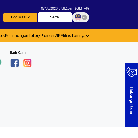
07/08/2026 8:58:16am (GMT+8)
Log Masuk
Sertai
ots
Pemancingan
Lottery
Promosi
VIP
Afiliasi
Lainnya
Ikuti Kami
Hubungi Kami