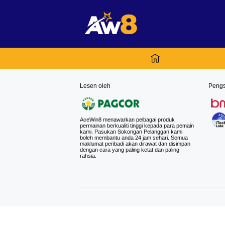
Lesen oleh
Pengs
AceWin8 menawarkan pelbagai produk
permainan berkualiti tinggi kepada para pemain
kami. Pasukan Sokongan Pelanggan kami
boleh membantu anda 24 jam sehari. Semua
maklumat peribadi akan dirawat dan disimpan
dengan cara yang paling ketat dan paling
rahsia.