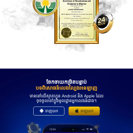
ចែកចាយកម្រិតបន្ទាប់
បទពិសោធន៍លេងល្បែងអនឡាញ
មាននៅលើស្មាតហ្វូន Android និង Apple ដែល
ចុចចូលទៅក្នុងមូលដ្ឋានអ្នកលេងធំជាង។
ទាញយក
ទាញយក