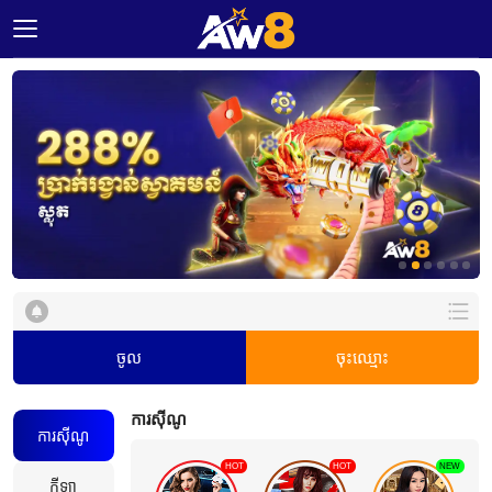
ទំព័រ
ដើម
ប្រម៉ូសិន
ឯកអគ្គ
រាជទូត
ទំនាក់
ទំនង
យើង
ខ្ញុំ
ចូល
ចុះឈ្មោះ
ភាសា
ការស៊ីណូ
ការស៊ីណូ
ទម្រង់
កុំ
HOT
HOT
NEW
កីឡា
ព្យូទ័រ