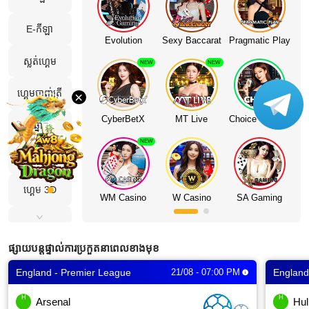
E-កីឡា
ដោនឡូដ
Evolution
Sexy Baccarat
Pragmatic Play
ស្លត់ហ្គេម
NEW
NEW
វីអាយភី
ហ្គេមបាញ់ត្រី
×
ភ្នាក់ងារ
CyberBetX
MT Live
Choice Gaming
ឆ្នោត
NEW
ពុកគ័រ
ហ្គេម 3D
WM Casino
W Casino
SA Gaming
ជល់មាន់
ផ្សាយបន្តផ្ទាល់ការប្រកួតនាពេលខាងមុខ
ហ្គេមដែលលឿន
England - Premier League
21/08 - 07:00 PM
England
Score
H
H
Arsenal
Hul