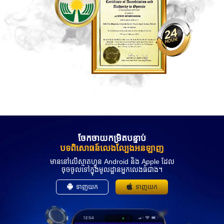
ចែកចាយកម្រិតបន្ទាប់
បទពិសោធន៍លេងល្បែងអនឡាញ
មាននៅលើស្មាតហ្វូន Android និង Apple ដែល
ចុចចូលទៅក្នុងមូលដ្ឋានអ្នកលេងធំជាង។
ទាញយក
ទាញយក