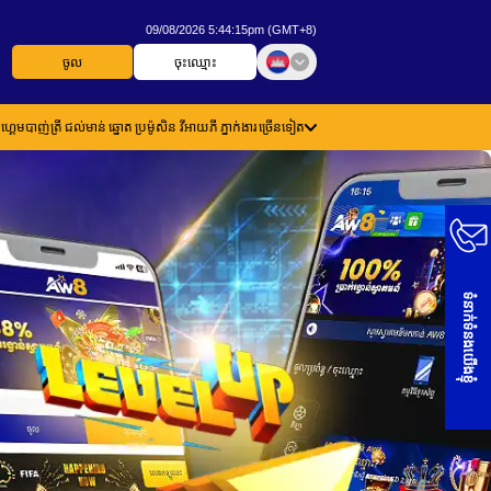
09/08/2026 5:44:17pm (GMT+8)
ចូល
ចុះឈ្មោះ
ហ្គេមបាញ់ត្រី
ជល់មាន់
ឆ្នោត
ប្រម៉ូសិន
វីអាយភី
ភ្នាក់ងារ
ច្រើនទៀត
ទំនាក់ទំនងយើងខ្ញុំ