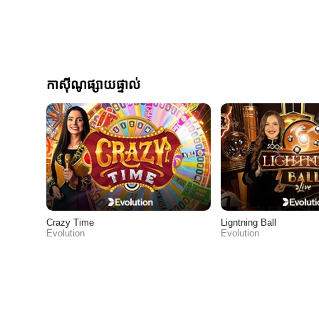
RTP
96.5%
RTP
96.84%
DJ Boom Boom
Nom Nom Fat Cat
Suga
Slots
-
FC
Slots
-
Nextspin
Slots
កាស៊ីណូផ្សាយផ្ទាល់
Crazy Time
Ligntning Ball
Evolution
Evolution