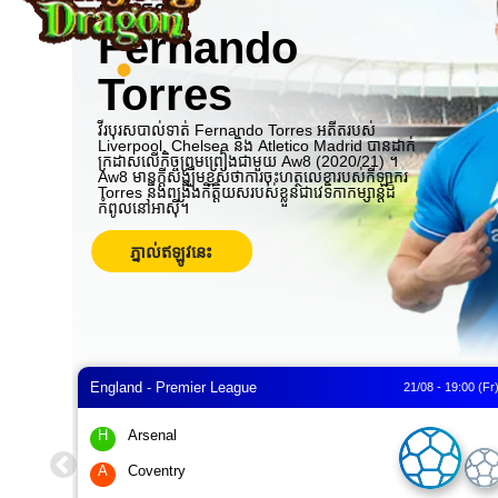
ទូតសុច្ឆន្ទៈ
Fernando
Torres
វីរបុរសបាល់ទាត់ Fernando Torres អតីតរបស់
Liverpool, Chelsea និង Atletico Madrid បានដាក់
ក្រដាសលើកិច្ចព្រមព្រៀងជាមួយ Aw8 (2020/21) ។
Aw8 មានក្តីសង្ឃឹមខ្ពស់ថាការចុះហត្ថលេខារបស់កីឡាករ
Torres នឹងពង្រឹងកិត្តិយសរបស់ខ្លួនជាវេទិកាកម្សាន្តដ៏
កំពូលនៅអាស៊ី។
ភ្នាល់ឥឡូវនេះ
England - Premier League
21/08 - 19:00 (Fr
H
Arsenal
A
Coventry