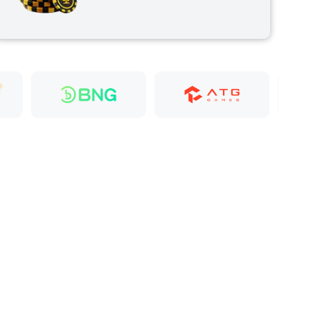
ប្រសើរ​ដល់អ្នកលេងរបស់​យើង​ធៀប​នឹង​អ្នក​ដទៃ។