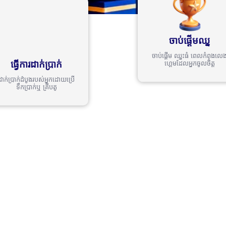
ចាប់ផ្តើមឈ្ន
ចាប់ផ្តើម ឈ្នះធំ ពេលកំពុងលេ
ធ្វើការដាក់ប្រាក់
ហ្គេមដែលអ្នកចូលចិត្ត
ដាក់ប្រាក់ដំបូងរបស់អ្នកដោយប្រើ
ទឹកប្រាក់ឬ គ្រីបតូ