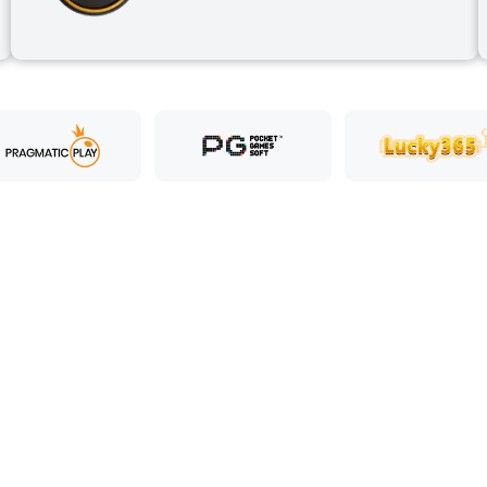
បំផុតពីអ្នកអភិវឌ្ឍន៍ឈានមុខគេក្នុងឧស្សាហកម្មនេះ