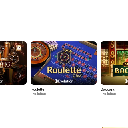
RTP
-
RTP
96.5%
RTP
-
r Teddy X1000
SUPER ELEMENTS 2
Mighty Sevens
-
Booongo
Slots
-
FC
Slots
-
FastSpin
Roulette
Baccarat
Evolution
Evolution