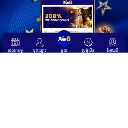
បេសកកម្ម
ចុះឈ្មោះ
ចូល
ប្រម៉ូសិន
វីអាយភី
ចេញអាជ្ញាប័ណ្ណដោយ
វិញ្ញាបនប័ត្រ
មកតាមពូកយើង
វិធីសាស្រ្តទូទាត់