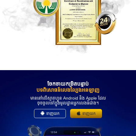
ចែកចាយកម្រិតបន្ទាប់
បទពិសោធន៍លេងល្បែងអនឡាញ
មាននៅលើស្មាតហ្វូន Android និង Apple ដែល
ចុចចូលទៅក្នុងមូលដ្ឋានអ្នកលេងធំជាង។
ទាញយក
ទាញយក