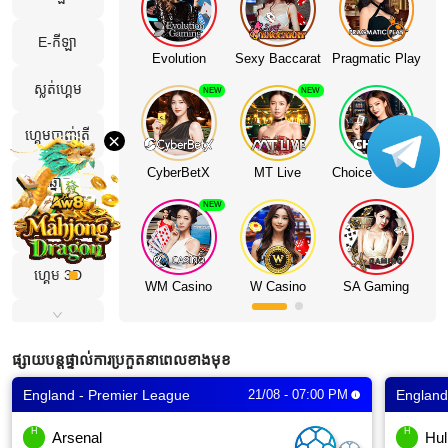
E-កីឡា
ដោនឡូដ
Evolution
Sexy Baccarat
Pragmatic Play
ស្លត់ហ្គេម
NEW
NEW
វីអាយភី
ហ្គេមបាញ់ត្រី
×
ភ្នាក់ងារ
CyberBetX
MT Live
Choice Gaming
ឆ្នោត
NEW
ពុកគ័រ
ហ្គេម 3D
WM Casino
W Casino
SA Gaming
ជល់មាន់
ផ្សាយបន្តផ្ទាល់ការប្រកួតនាពេលខាងមុខ
ហ្គេមដែលលឿន
England - Premier League
21/08 - 07:00 PM
England
Score
H
H
Arsenal
Hul