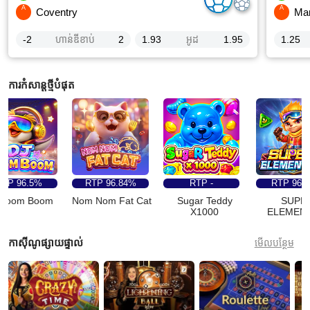
A
A
Coventry
Man
-2
ហាន់ឌីខាប់
2
1.93
អូដ
1.95
1.25
ការកំសាន្តថ្មីបំផុត
P
96.5%
RTP
96.84%
RTP
-
RTP
96.5%
oom Boom
Nom Nom Fat Cat
Sugar Teddy
SUPER
X1000
ELEMENTS
កាស៊ីណូផ្សាយផ្ទាល់
មើលបន្ថែម