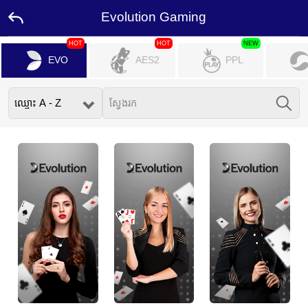
Evolution Gaming
HOT
HOT
NEW
ទំព័រ
EVO
AES2
PPL
ដើម
ប្រម៉ូសិន
ឯកអគ្គ
រាជទូត
ទំនាក់
ទំនង
យើង
ខ្ញុំ
ភាសា
ទម្រង់
កុំ
ព្យូទ័រ