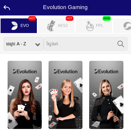
Evolution Gaming
HOT
HOT
NEW
ទំព័រ
EVO
AES2
PPL
ដើម
ប្រម៉ូសិន
ឯកអគ្គ
រាជទូត
ទំនាក់
ទំនង
យើង
ខ្ញុំ
ភាសា
ទម្រង់
កុំ
ព្យូទ័រ