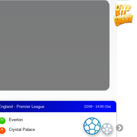
England - Premier League
England
22/08 - 14:00 (Sa)
H
Everton
H
No
A
Crystal Palace
A
Le