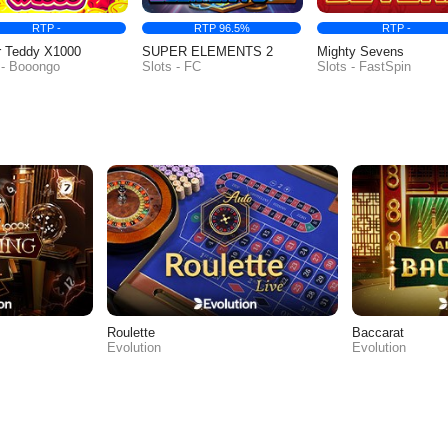
RTP
-
RTP
96.5%
RTP
-
r Teddy X1000
SUPER ELEMENTS 2
Mighty Sevens
-
Booongo
Slots
-
FC
Slots
-
FastSpin
Baccarat
Crazy Coin Flip
Evolution
Evolution