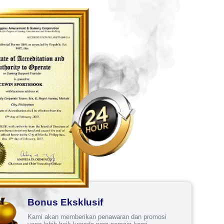
Bonus Eksklusif
Kami akan memberikan penawaran dan promosi