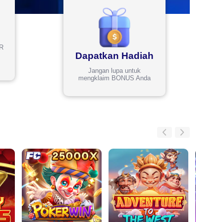
R
Dapatkan Hadiah
Jangan lupa untuk
mengklaim BONUS Anda