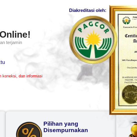
Diakreditasi oleh:
Online!
an terjamin
tu
an koneksi, dan informasi
Pilihan yang
Disempurnakan