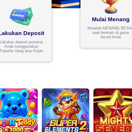
Mulai Menang
Mulailah MENANG BESA
Lakukan Deposit
saat bermain di game
favorit Anda
Lakukan deposit pertama
Anda menggunakan
Transfer Uang atau Kripto