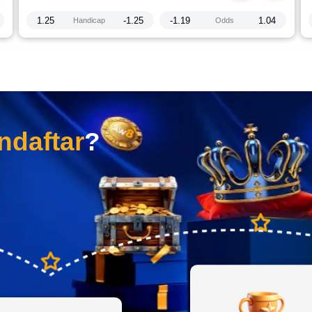
1.25
-1.25
-1.19
1.04
Handicap
Odds
ndaftar
?