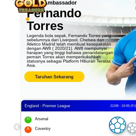
Brand Ambassador
Fernando
Torres
Legenda bola sepak, Fernando Torres yang
sebelumnya dari Liverpool, Chelsea dan
Atletico Madrid telah membuat kesepakatan
dengan AW8 ( 2020/21). AW8 mempunyai
harapan yang tinggi bahawa penandatangan
pemain Torres akan memperkukuhkah
statusnya sebagai Platform Hiburan Teratas di
Asia.
Taruhan Sekarang
England - Premier League
21/08 - 19:00 (Fr
H
Arsenal
A
Coventry