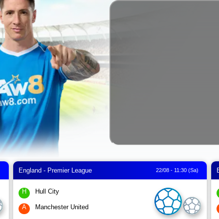
England - Premier League
)
22/08 - 11:30 (Sa)
H
Hull City
A
Manchester United