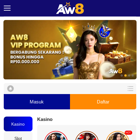
Beranda
Promosi
Duta
Hubungi
Papan
Peringkat
Masuk
Daftar
Bahasa
Kasino
Kasino
Desktop
HOT
Slot