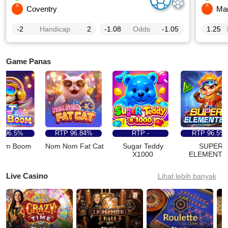
TV
A
A
Coventry
Man
-2
Handicap
2
-1.08
Odds
-1.05
1.25
Game Panas
96.5%
RTP
96.84%
RTP
-
RTP
96.5%
m Boom
Nom Nom Fat Cat
Sugar Teddy
SUPER
X1000
ELEMENTS 2
Live Casino
Lihat lebih banyak