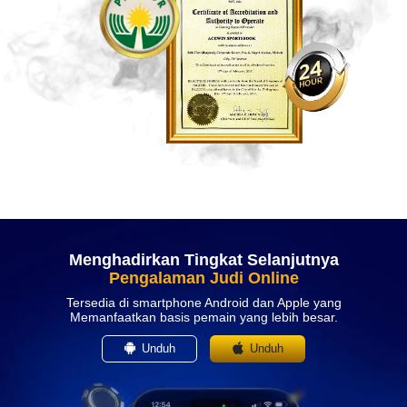
Menghadirkan Tingkat Selanjutnya
Pengalaman Judi Online
Tersedia di smartphone Android dan Apple yang
Memanfaatkan basis pemain yang lebih besar.
Unduh
Unduh