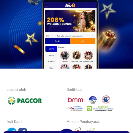
Lisensi oleh
Sertifikasi
Ikuti Kami
Metode Pembayaran