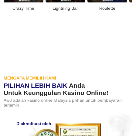
Crazy Time
Ligntning Ball
Roulette
MENGAPA MEMILIH KAMI
PILIHAN LEBIH BAIK
Anda
Untuk Keunggulan Kasino Online!
Aw8 adalah kasino online Malaysia pilihan untuk pembayaran
terjamin
Diakreditasi oleh: