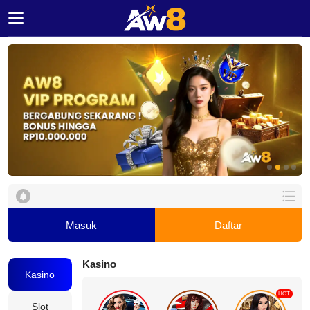
Beranda
Promosi
Duta
Hubungi
Papan
Peringkat
Masuk
Daftar
Bahasa
Kasino
Kasino
Desktop
HOT
Slot