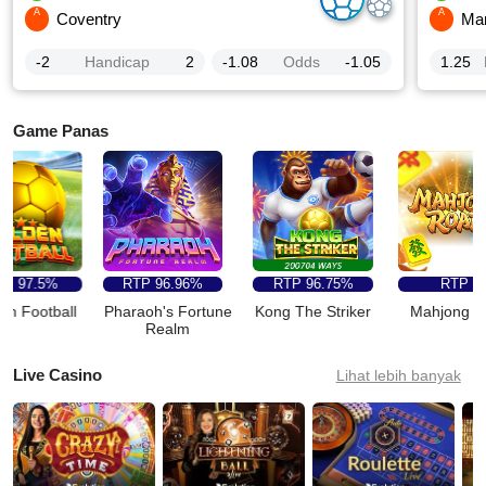
TV
A
A
Coventry
Man
-2
Handicap
2
-1.08
Odds
-1.05
1.25
Game Panas
97.5%
RTP
96.96%
RTP
96.75%
RTP
-
 Football
Pharaoh's Fortune
Kong The Striker
Mahjong Roa
Realm
Live Casino
Lihat lebih banyak