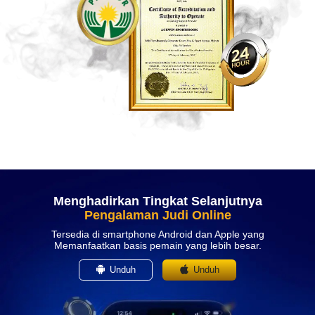
Menghadirkan Tingkat Selanjutnya
Pengalaman Judi Online
Tersedia di smartphone Android dan Apple yang
Memanfaatkan basis pemain yang lebih besar.
Unduh
Unduh