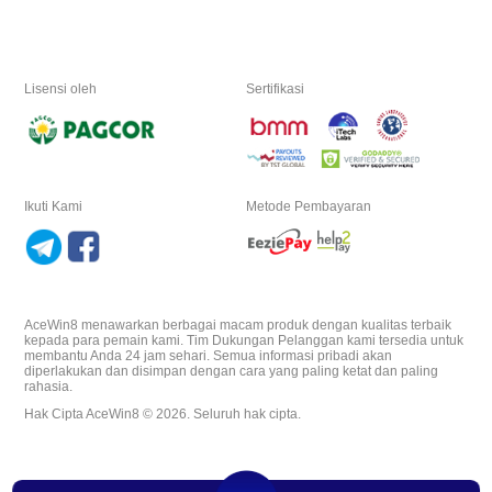
Lisensi oleh
Sertifikasi
Ikuti Kami
Metode Pembayaran
AceWin8 menawarkan berbagai macam produk dengan kualitas terbaik
kepada para pemain kami. Tim Dukungan Pelanggan kami tersedia untuk
membantu Anda 24 jam sehari. Semua informasi pribadi akan
diperlakukan dan disimpan dengan cara yang paling ketat dan paling
rahasia.
Hak Cipta AceWin8 © 2026. Seluruh hak cipta.