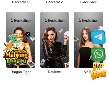
Baccarat 1
Baccarat 2
Black Jack
Unduh
VIP
×
Afiliasi
Dragon Tiger
Roulette
Sic Bo