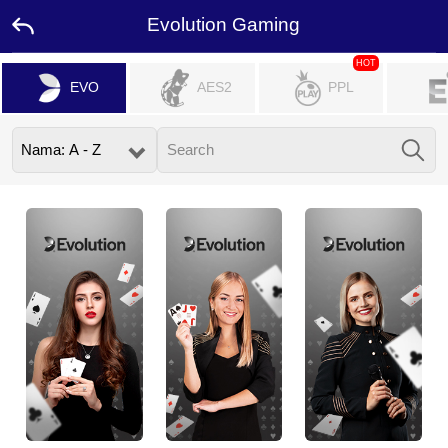
Evolution Gaming
HOT
EVO
AES2
PPL
Beranda
Promosi
Duta
Hubungi
Papan
Peringkat
Bahasa
Desktop